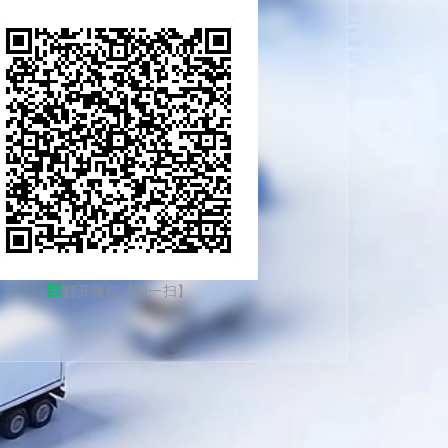
打开微信【扫一扫】